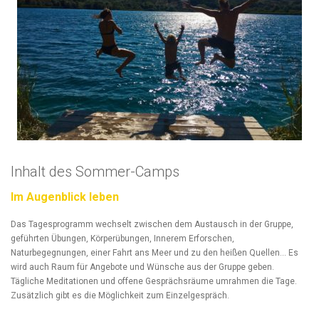
Inhalt des Sommer-Camps
Im Augenblick leben
Das Tagesprogramm wechselt zwischen dem Austausch in der Gruppe,
geführten Übungen, Körperübungen, Innerem Erforschen,
Naturbegegnungen, einer Fahrt ans Meer und zu den heißen Quellen… Es
wird auch Raum für Angebote und Wünsche aus der Gruppe geben.
Tägliche Meditationen und offene Gesprächsräume umrahmen die Tage.
Zusätzlich gibt es die Möglichkeit zum Einzelgespräch.
Am 4.Tag geht jede/r von euch auf ihre/seine Medizinwanderung. Ihr