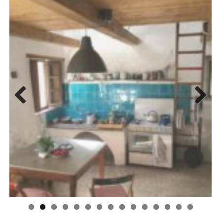
Previous
Next