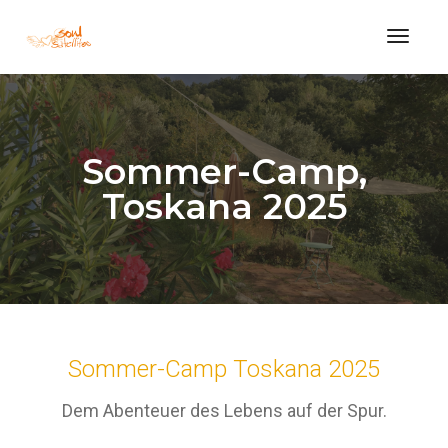
Toggle
Sommer-Camp,
Toskana 2025
Sommer-Camp Toskana 2025
Dem Abenteuer des Lebens auf der Spur.