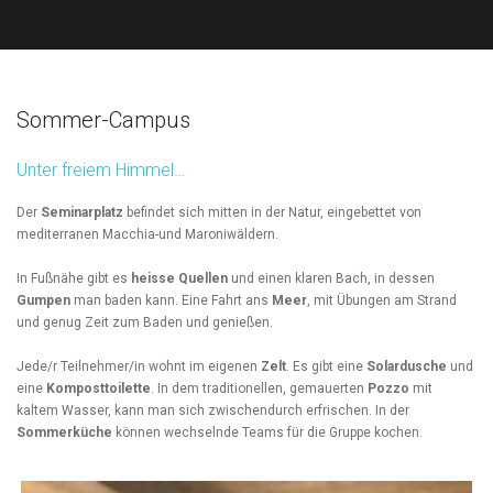
Sommer-Campus
Unter freiem Himmel…
Der
Seminarplatz
befindet sich mitten in der Natur, eingebettet von
mediterranen Macchia-und Maroniwäldern.
In Fußnähe gibt es
heisse Quellen
und einen klaren Bach, in dessen
Gumpen
man baden kann. Eine Fahrt ans
Meer
, mit Übungen am Strand
und genug Zeit zum Baden und genießen.
Jede/r Teilnehmer/in wohnt im eigenen
Zelt
. Es gibt eine
Solardusche
und
eine
Komposttoilette
. In dem traditionellen, gemauerten
Pozzo
mit
kaltem Wasser, kann man sich zwischendurch erfrischen. In der
Sommerküche
können wechselnde Teams für die Gruppe kochen.