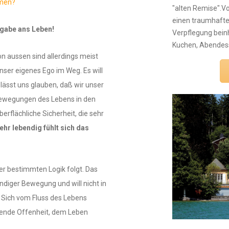
mmen?
"alten Remise".
einen traumhaften
gabe ans Leben!
Verpflegung beinh
Kuchen, Abendes
 aussen sind allerdings meist
nser eigenes Ego im Weg. Es will
 lässt uns glauben, daß wir unser
Bewegungen des Lebens in den
berflächliche Sicherheit, die sehr
ehr lebendig fühlt sich das
ner bestimmten Logik folgt. Das
tändiger Bewegung und will nicht in
Sich vom Fluss des Lebens
gende Offenheit, dem Leben