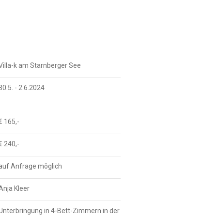
Villa-k am Starnberger See
30.5. - 2.6.2024
€ 165,-
€ 240,-
auf Anfrage möglich
Anja Kleer
Unterbringung in 4-Bett-Zimmern in der