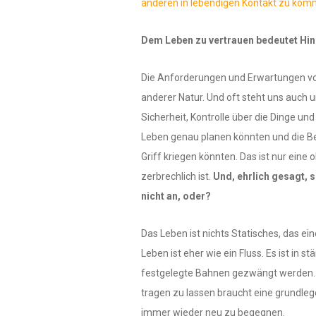
anderen in lebendigen Kontakt zu ko
Dem Leben zu vertrauen bedeutet Hin
Die Anforderungen und Erwartungen von
anderer Natur. Und oft steht uns auch u
Sicherheit, Kontrolle über die Dinge und
Leben genau planen könnten und die 
Griff kriegen könnten. Das ist nur eine o
zerbrechlich ist.
Und, ehrlich gesagt, s
nicht an, oder?
Das Leben ist nichts Statisches, das ei
Leben ist eher wie ein Fluss. Es ist in s
festgelegte Bahnen gezwängt werden. 
tragen zu lassen braucht eine grundle
immer wieder neu zu begegnen.