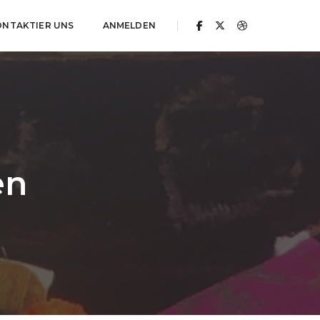
ONTAKTIER UNS
ANMELDEN
en