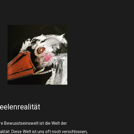
eelenrealität
re Bewusstseinswelt ist die Welt der
lität. Diese Welt ist uns oft noch verschlossen,