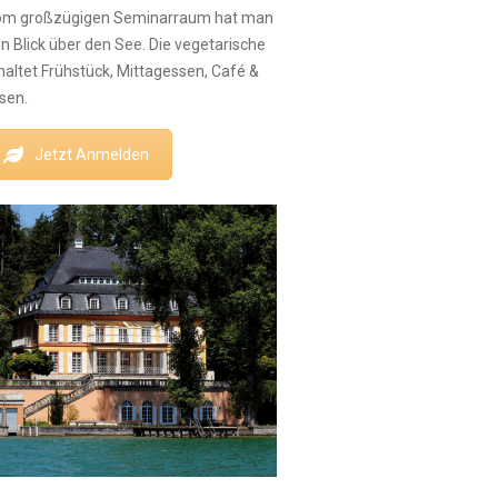
Vom großzügigen Seminarraum hat man
 Blick über den See. Die vegetarische
altet Frühstück, Mittagessen, Café &
sen.
Jetzt Anmelden