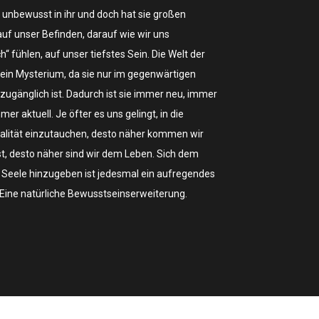
n unbewusst in ihr und doch hat sie großen
auf unser Befinden, darauf wie wir uns
ch“ fühlen, auf unser tiefstes Sein. Die Welt der
t ein Mysterium, da sie nur im gegenwärtigen
ugänglich ist. Dadurch ist sie immer neu, immer
mmer aktuell. Je öfter es uns gelingt, in die
alität einzutauchen, desto näher kommen wir
st, desto näher sind wir dem Leben. Sich dem
r Seele hinzugeben ist jedesmal ein aufregendes
. Eine natürliche Bewusstseinserweiterung.