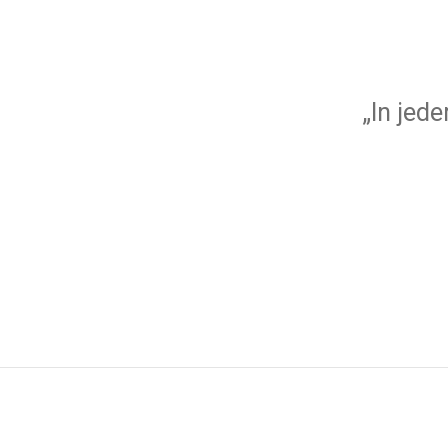
„In jed