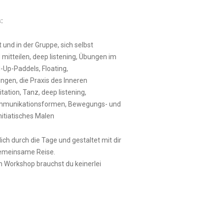
:
und in der Gruppe, sich selbst
itteilen, deep listening, Übungen im
Up-Paddels, Floating,
gen, die Praxis des Inneren
tation, Tanz, deep listening,
mmunikationsformen, Bewegungs- und
itiatisches Malen
ich durch die Tage und gestaltet mit dir
meinsame Reise.
 Workshop brauchst du keinerlei