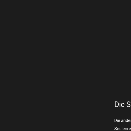
Die S
Die ande
Seelenrea